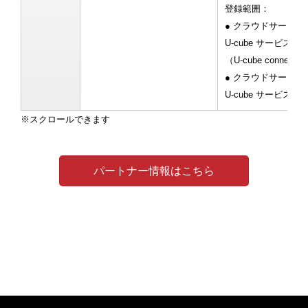
登録範囲：
● クラウドサービ
U-cube サービス
（U-cube connect、U
● クラウドサービ
U-cube サービスの提
パートナー情報はこちら