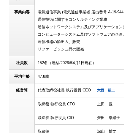
事業内容
電気通信事業 (電気通信事業者 届出番号 A-19-9441)
通信技術に関するコンサルティング業務
通信ネットワークシステム及びアプリケーションに関
コンピューターシステム及びソフトウェアの企画、開
通信機器の輸出入、販売
リファービッシュ品の販売
社員数
152名（連結/2026年4月1日現在）
平均年齢
47.8歳
経営陣
代表取締役社長 執行役員 CEO
大西 新二
取締役 執行役員 CFO
上田 豊
取締役 執行役員 CIO
齊田 奈緒子
取締役
深山 博文