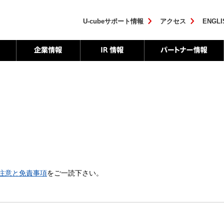
U-cubeサポート情報
アクセス
ENGLI
注意と免責事項
をご一読下さい。