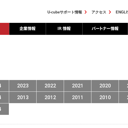
U-cubeサポート情報
アクセス
ENGLI
4
2023
2022
2021
2020
4
2013
2012
2011
2010
4