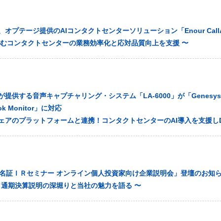
オプテージ提供のAIコンタクトセンターソリューション「Enour CallA
悩むコンタクトセンターの業務効率化と応対品質向上を支援 〜
提供する音声キャプチャリング・システム「LA-6000」が「Genesys C
ok Monitor」に対応
ェアのプラットフォームと連携！コンタクトセンターのAI導入を支援し
「名証ＩＲセミナー オンライン個人投資家向け企業説明会」登壇のお知
月期 通期決算説明の深堀りと当社の魅力を語る 〜