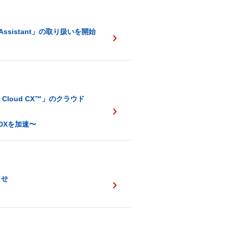
ssistant」の取り扱いを開始
loud CX™️」のクラウド
DXを加速〜
らせ