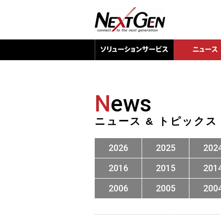
N
ews
ニュース & トピックス
2026
2025
202
2016
2015
201
2006
2005
200