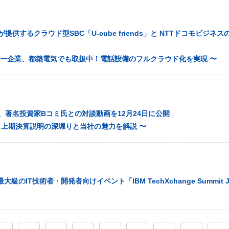
供するクラウド型SBC「U-cube friends」と NTTドコモビジネスの「Ar
ナー企業、都築電気でも取扱中！電話設備のフルクラウド化を実現 〜
、著名投資家Bコミ氏との対談動画を12月24日に公開
月期 上期決算説明の深堀りと当社の魅力を解説 〜
大級のIT技術者・開発者向けイベント「IBM TechXchange Summit 