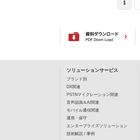
1
ソリューションサービス
ブランド別
DX関連
PSTNマイグレーション関連
音声認識＆AI関連
モバイル通信関連
運用・保守
エンタープライズソリューション
技術解説 / 事例