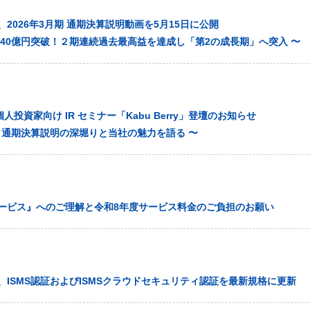
2026年3月期 通期決算説明動画を5月15日に公開
上40億円突破！２期連続過去最高益を達成し「第2の成長期」へ突入 〜
人投資家向け IR セミナー「Kabu Berry」登壇のお知らせ
月期 通期決算説明の深堀りと当社の魅力を語る 〜
ービス』へのご理解と令和8年度サービス料金のご負担のお願い
、ISMS認証およびISMSクラウドセキュリティ認証を最新規格に更新